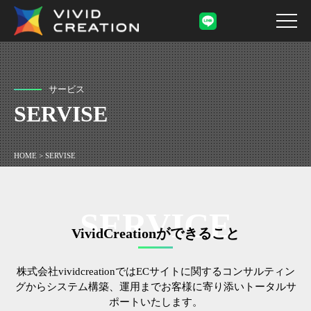
サービス
SERVISE
HOME
>
SERVISE
SERVICE
VividCreationができること
株式会社vividcreationではECサイトに関するコンサルティン
グからシステム構築、運用までお客様に寄り添いトータルサ
ポートいたします。