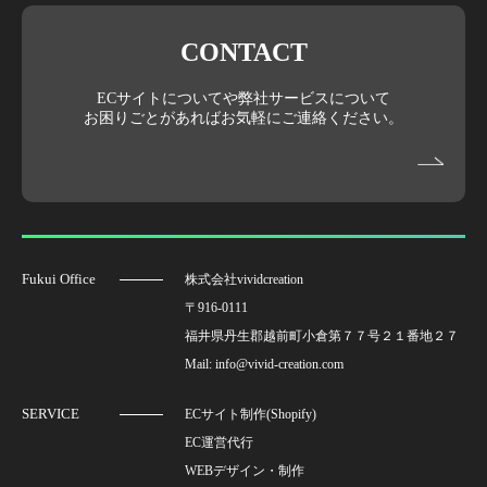
CONTACT
ECサイトについてや弊社サービスについて
お困りごとがあればお気軽にご連絡ください。
Fukui Office
株式会社vividcreation
〒916-0111
福井県丹生郡越前町小倉第７７号２１番地２７
Mail: info@vivid-creation.com
SERVICE
ECサイト制作(Shopify)
EC運営代行
WEBデザイン・制作